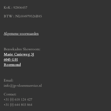
KvK : 92806457
BTW : NL004979526B85
Algemene voorwaarden
Bezoekadres Showroom:
Marie Curieweg 3J
6045 GH
Roermond
Email:
info@jp-vloerenservice.nl
Contact:
+31 (0) 618 124 427
+31 (0) 644 803 864