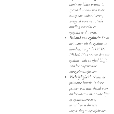
kant-en-klare primer is
speciaal ontworpen voor
zuigende ondervloeren,
zorgend voor een sterke
binding voordat er
geëgaliseerd wordt.
Behoud van egaliteit
: Door
het water uit de egaline te
houden, zorgt de UZIN
PE360 Plus ervoor dat uw
egaline vlak en glad blijft,
zonder ongewenste
onregelmatigheden.
Veelzijdigheid
: Naast de
primaire functie is deze
primer ook uitstekend voor
ondervloeren met oude lijm
of egalisatieresten,
waardoor u diverse
toepassingsmogelijkheden