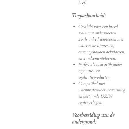
heeft.
Toepasbaarheid:
Geschikt voor een breed
scala aan ondervloeren
zoals anhydrietvloeren met
watervaste lijmresten,
cementgebonden dekvloeren,
en zandcementvloeren.
Perfect als voorstrijk onder
reparatie- en
egalisatieproducten.
Compatibel met
warmwatervloerverwarming
en bestaande UZIN
egaliseerlagen.
Voorbereiding van de
ondergrond
: