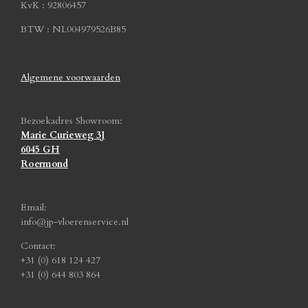
KvK : 92806457
BTW : NL004979526B85
Algemene voorwaarden
Bezoekadres Showroom:
Marie Curieweg 3J
6045 GH
Roermond
Email:
info@jp-vloerenservice.nl
Contact:
+31 (0) 618 124 427
+31 (0) 644 803 864