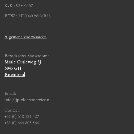
KvK : 92806457
BTW : NL004979526B85
Algemene voorwaarden
Bezoekadres Showroom:
Marie Curieweg 3J
6045 GH
Roermond
Email:
info@jp-vloerenservice.nl
Contact:
+31 (0) 618 124 427
+31 (0) 644 803 864