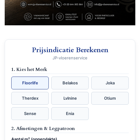
Prijsindicatie Berekenen
JP-vloerenservice
1. Kies het Merk
Floorlife
Belakos
Joka
Therdex
Lvlnine
Otium
Sense
Enia
2. Afmetingen & Legpatroon
Aantal m² (oppervlakte)