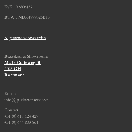
KvK : 92806457
BTW : NL004979526B85
Algemene voorwaarden
Bezoekadres Showroom:
Marie Curieweg 3J
6045 GH
Roermond
Email:
info@jp-vloerenservice.nl
Contact:
+31 (0) 618 124 427
+31 (0) 644 803 864