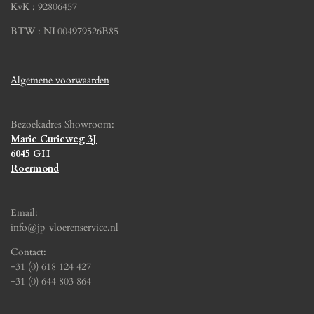
KvK : 92806457
BTW : NL004979526B85
Algemene voorwaarden
Bezoekadres Showroom:
Marie Curieweg 3J
6045 GH
Roermond
Email:
info@jp-vloerenservice.nl
Contact:
+31 (0) 618 124 427
+31 (0) 644 803 864