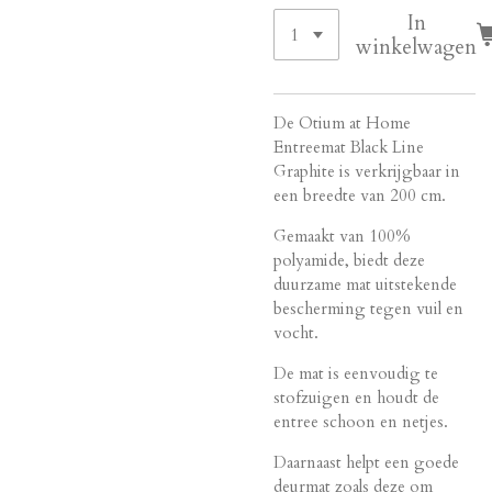
In
winkelwagen
De Otium at Home
Entreemat Black Line
Graphite is verkrijgbaar in
een breedte van 200 cm.
Gemaakt van 100%
polyamide, biedt deze
duurzame mat uitstekende
bescherming tegen vuil en
vocht.
De mat is eenvoudig te
stofzuigen en houdt de
entree schoon en netjes.
Daarnaast helpt een goede
deurmat zoals deze om