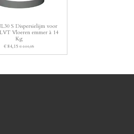
30 S Dispersielijm voor
LVT Vloeren emmer à 14
Kg
€ 84,15
€ 104,95