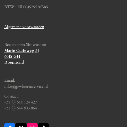
BTW : NL004979526B85
Algemene voorwaarden
Bezoekadres Showroom:
Marie Curieweg 3J
6045 GH
Roermond
Email:
info@jp-vloerenservice.nl
Contact:
+31 (0) 618 124 427
+31 (0) 644 803 864