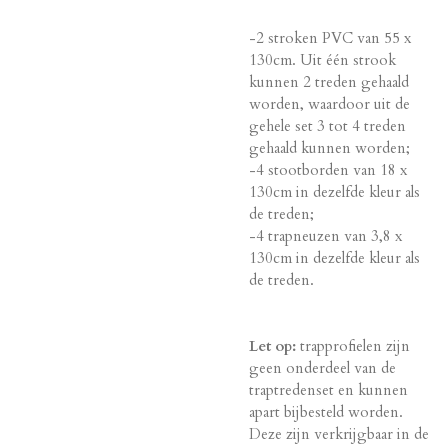
-2 stroken PVC van 55 x
130cm. Uit één strook
kunnen 2 treden gehaald
worden, waardoor uit de
gehele set 3 tot 4 treden
gehaald kunnen worden;
-4 stootborden van 18 x
130cm in dezelfde kleur als
de treden;
-4 trapneuzen van 3,8 x
130cm in dezelfde kleur als
de treden.
Let op:
trapprofielen zijn
geen onderdeel van de
traptredenset en kunnen
apart bijbesteld worden.
Deze zijn verkrijgbaar in de