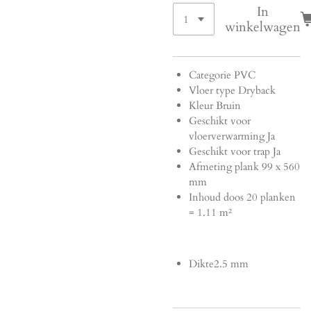
In
winkelwagen
Categorie
PVC
Vloer type
Dryback
Kleur
Bruin
Geschikt voor
vloerverwarming
Ja
Geschikt voor trap
Ja
Afmeting plank
99 x 560
mm
Inhoud doos
20 planken
= 1.11 m²
Dikte
2.5 mm