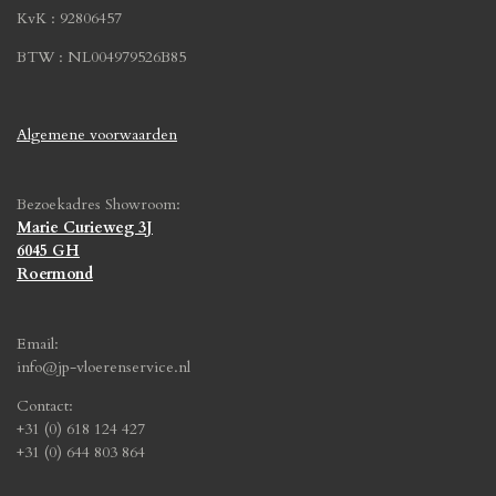
KvK : 92806457
BTW : NL004979526B85
Algemene voorwaarden
Bezoekadres Showroom:
Marie Curieweg 3J
6045 GH
Roermond
Email:
info@jp-vloerenservice.nl
Contact:
+31 (0) 618 124 427
+31 (0) 644 803 864