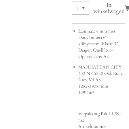
In
winkelwagen
Laminaat 8 mm met
DuoConnect+’-
kliksysteem. Klasse 32,
Drager: QuellStop+
Oppervlakte: AS
MANHATTAN CITY
432 NP 5558 Oak Ruby
Grey V4 AS
1292x193x8mm |
1,994m²
Verpakking Pak à 1,994
m2
Artikelnummer