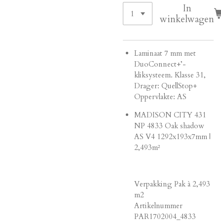
In
winkelwagen
Laminaat 7 mm met
DuoConnect+’-
kliksysteem. Klasse 31,
Drager: QuellStop+
Oppervlakte: AS
MADISON CITY 431
NP 4833 Oak shadow
AS V4 1292x193x7mm |
2,493m²
Verpakking Pak à 2,493
m2
Artikelnummer
PAR1702004_4833