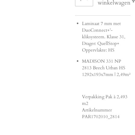
winkelwagen
Laminaat 7 mm met
DuoConnect+’-
kliksysteem. Klasse 31,
Drager: QuellStop+
Oppervlakte: HS
MADISON 331 NP
2813 Beech Urban HS
1292x193x7mm | 2,49m²
Verpakking Pak à 2,493
m2
Artikelnummer
PAR1702010_2814