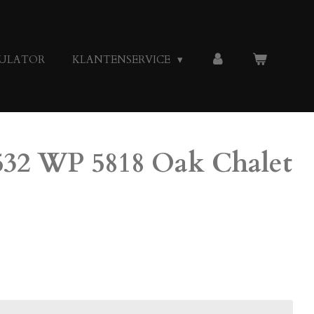
ULATOR
KLANTENSERVICE
32 WP 5818 Oak Chalet