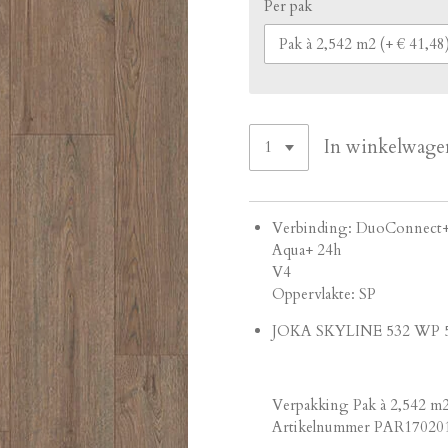
Per pak
In winkelwage
Verbinding: DuoConnect
Aqua+ 24h
V4
Oppervlakte: SP
JOKA SKYLINE 532 WP 58
Verpakking Pak à 2,542 m
Artikelnummer PAR17020