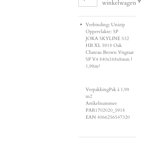
winkelwagen
Verbinding: Unizip
Oppervlakte: SP
JOKA SKYLINE 532
HB XL 5918 Oak
Chateau Brown Visgraat
SP V4 840x168x8mm |
1,98m²
VerpakkingPak à 1,98
m2
Artikelnummer
PAR1702020_5918
EAN 4066256547320