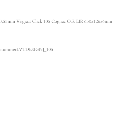
0,55mm Visgraat Click 105 Cognac Oak EIR 630x126x6mm |
ikelnummerLVTDESIGNJ_105